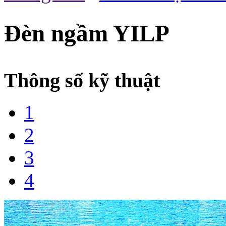
Đèn ngầm YILP
Thông số kỹ thuật
1
2
3
4