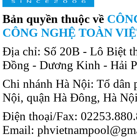
Bản quyền thuộc về
CÔNG
CÔNG NGHỆ TOÀN VIỆ
Địa chỉ: Số 20B - Lô Biệt
Đồng - Dương Kinh - Hải 
Chi nhánh Hà Nội: Tổ dân
Nội, quận Hà Đông, Hà Nộ
Điện thoại/Fax: 02253.880.
Email: phvietnampool@gm