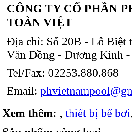
CÔNG TY CỔ PHẦN P
TOÀN VIỆT
Địa chỉ: Số 20B - Lô Biệt
Văn Đồng - Dương Kinh -
Tel/Fax: 02253.880.868
Email:
phvietnampool@gm
Xem thêm:
,
thiết bị bể bơi