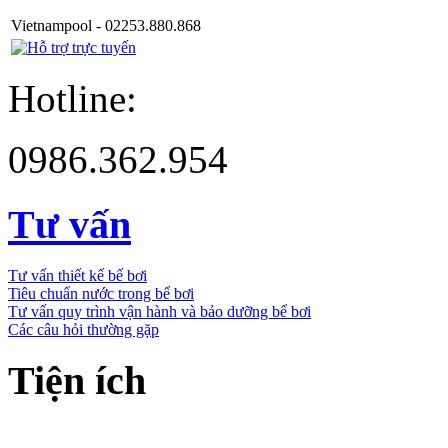
Vietnampool - 02253.880.868
Hotline:
0986.362.954
Tư vấn
Tư vấn thiết kế bể bơi
Tiêu chuẩn nước trong bể bơi
Tư vấn quy trình vận hành và bảo dưỡng bể bơi
Các câu hỏi thường gặp
Tiện ích