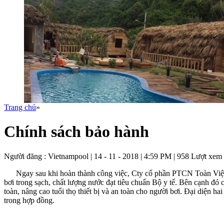
Trang chủ
»
Chính sách bảo hành
Người đăng :
Vietnampool
| 14 - 11 - 2018 | 4:59 PM | 958 Lượt xem
Ngay sau khi hoàn thành công việc, Cty cổ phần PTCN Toàn Việt cử c
bơi trong sạch, chất lượng nước đạt tiêu chuẩn Bộ y tế. Bên cạnh đó
toàn, nâng cao tuổi thọ thiết bị và an toàn cho người bơi. Đại diện h
trong hợp đồng.