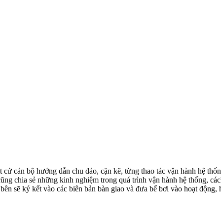
án bộ hướng dẫn chu đáo, cặn kẽ, từng thao tác vận hành hệ thống lọ
 cũng chia sẻ những kinh nghiệm trong quá trình vận hành hệ thống, các
ai bên sẽ ký kết vào các biên bản bàn giao và đưa bể bơi vào hoạt động