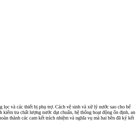
c và các thiết bị phụ trợ. Cách vệ sinh và xử lý nước sao cho bể
h kiểm tra chất lượng nước đạt chuẩn, hệ thống hoạt động ổn định, an
, hoàn thành các cam kết trách nhiệm và nghĩa vụ mà hai bên đã ký kết