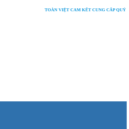
TOÀN VIỆT CAM KẾT CUNG CẤP QUÝ KHÁCH 