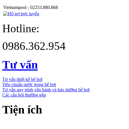
Vietnampool - 02253.880.868
Hotline:
0986.362.954
Tư vấn
Tư vấn thiết kế bể bơi
Tiêu chuẩn nước trong bể bơi
Tư vấn quy trình vận hành và bảo dưỡng bể bơi
Các câu hỏi thường gặp
Tiện ích