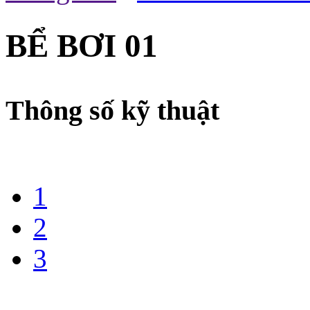
BỂ BƠI 01
Thông số kỹ thuật
1
2
3