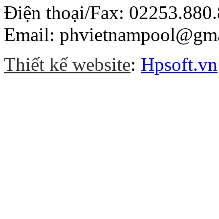
Điện thoại/Fax: 02253.880.
Email: phvietnampool@gm
Thiết kế website
:
Hpsoft.vn