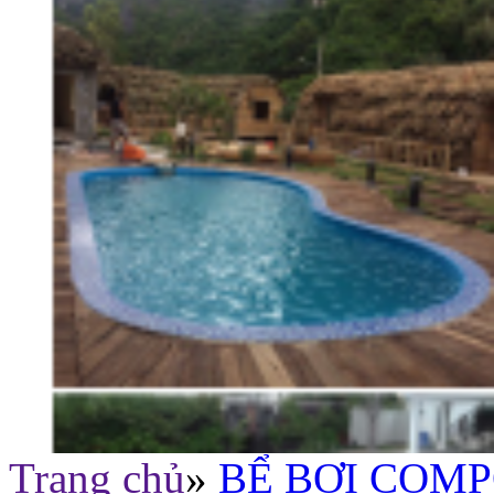
Trang chủ
»
BỂ BƠI COMP