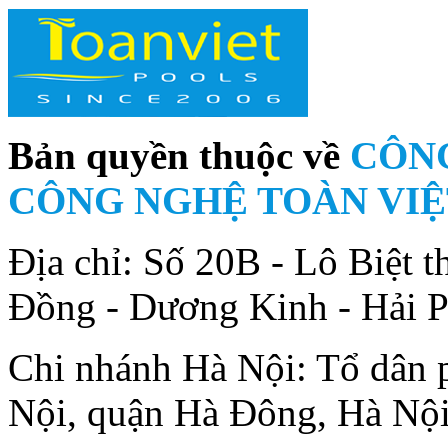
Bản quyền thuộc về
CÔNG
CÔNG NGHỆ TOÀN VIỆ
Địa chỉ: Số 20B - Lô Biệt
Đồng - Dương Kinh - Hải 
Chi nhánh Hà Nội: Tổ dân
Nội, quận Hà Đông, Hà Nộ