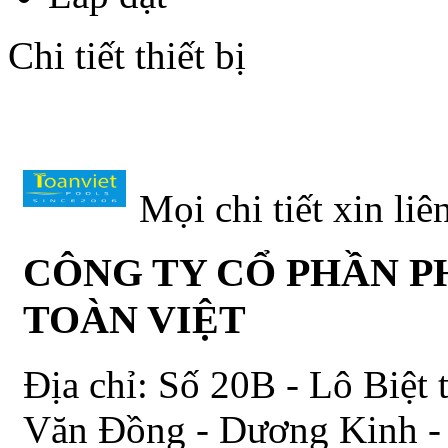
Chi tiết thiết bị
Mọi chi tiết xin liê
CÔNG TY CỔ PHẦN P
TOÀN VIỆT
Địa chỉ: Số 20B - Lô Biệt
Văn Đồng - Dương Kinh -