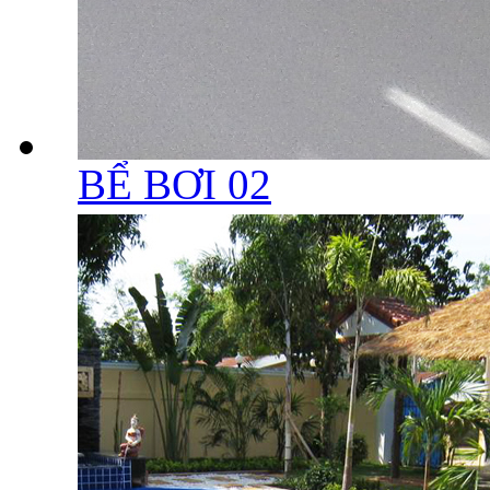
BỂ BƠI 02