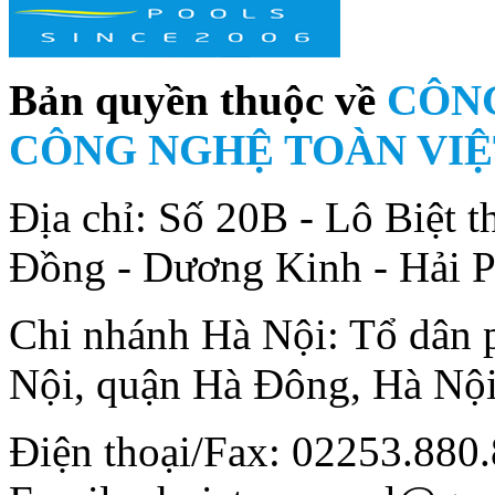
Bản quyền thuộc về
CÔNG
CÔNG NGHỆ TOÀN VIỆ
Địa chỉ: Số 20B - Lô Biệt
Đồng - Dương Kinh - Hải 
Chi nhánh Hà Nội: Tổ dân
Nội, quận Hà Đông, Hà Nộ
Điện thoại/Fax: 02253.880.