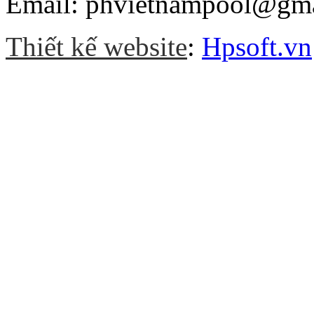
Email: phvietnampool@gm
Thiết kế website
:
Hpsoft.vn