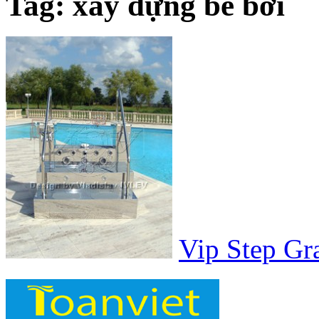
Tag: xây dựng bể bơi
Vip Step Gr