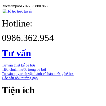
Vietnampool - 02253.880.868
Hotline:
0986.362.954
Tư vấn
Tư vấn thiết kế bể bơi
Tiêu chuẩn nước trong bể bơi
Tư vấn quy trình vận hành và bảo dưỡng bể bơi
Các câu hỏi thường gặp
Tiện ích