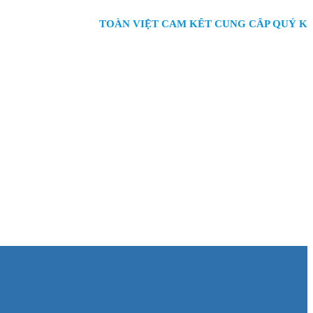
TOÀN VIỆT CAM KẾT CUNG CẤP QUÝ KHÁCH HÀ