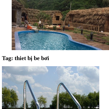
Tag: thiet bị be bơi