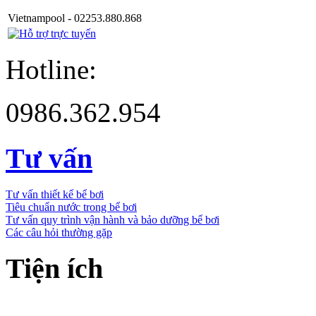
Vietnampool - 02253.880.868
Hotline:
0986.362.954
Tư vấn
Tư vấn thiết kế bể bơi
Tiêu chuẩn nước trong bể bơi
Tư vấn quy trình vận hành và bảo dưỡng bể bơi
Các câu hỏi thường gặp
Tiện ích