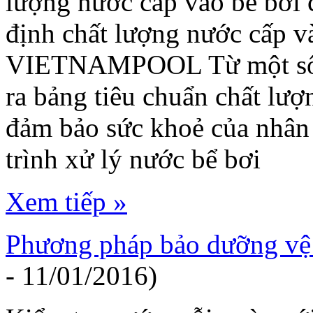
lượng nước cấp vào bể bơi 
định chất lượng nước cấp v
VIETNAMPOOL Từ một số că
ra bảng tiêu chuẩn chất lư
đảm bảo sức khoẻ của nhân 
trình xử lý nước bể bơi
Xem tiếp »
Phương pháp bảo dưỡng vệ 
- 11/01/2016)