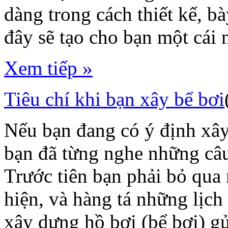
dàng trong cách thiết kế, b
đây sẽ tạo cho bạn một cái 
Xem tiếp »
Tiêu chí khi bạn xây bể bơi
Nếu bạn đang có ý định xây
bạn đã từng nghe những câ
Trước tiên bạn phải bỏ qua
hiện, và hàng tá những lịch
xây dựng hồ bơi (bể bơi) g