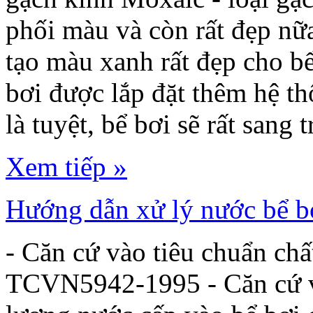
phối màu và còn rất đẹp nữ
tạo màu xanh rất đẹp cho bể
bơi được lắp đặt thêm hệ t
là tuyệt, bể bơi sẽ rất sang 
Xem tiếp »
Hướng dẫn xử lý nước bể b
- Căn cứ vào tiêu chuẩn ch
TCVN5942-1995 - Căn cứ và