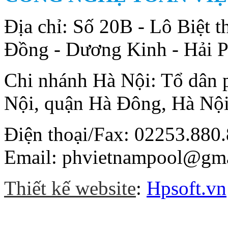
Địa chỉ: Số 20B - Lô Biệt
Đồng - Dương Kinh - Hải 
Chi nhánh Hà Nội: Tổ dân
Nội, quận Hà Đông, Hà Nộ
Điện thoại/Fax: 02253.880.
Email: phvietnampool@gm
Thiết kế website
:
Hpsoft.vn