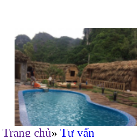
Trang chủ
»
Tư vấn