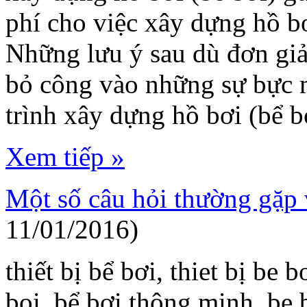
phí cho việc xây dựng hồ b
Những lưu ý sau dù đơn giả
bỏ công vào những sự bực m
trình xây dựng hồ bơi (bể b
Xem tiếp »
Một số câu hỏi thường gặp 
11/01/2016)
thiết bị bể bơi, thiet bị be
boi, bể bơi thông minh, be 