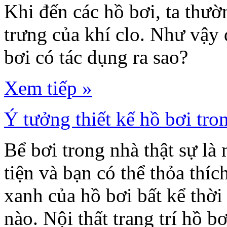
Khi đến các hồ bơi, ta thườ
trưng của khí clo. Như vậy 
bơi có tác dụng ra sao?
Xem tiếp »
Ý tưởng thiết kế hồ bơi tro
Bể bơi trong nhà thật sự là 
tiện và bạn có thể thỏa thí
xanh của hồ bơi bất kể thời 
nào. Nội thất trang trí hồ 