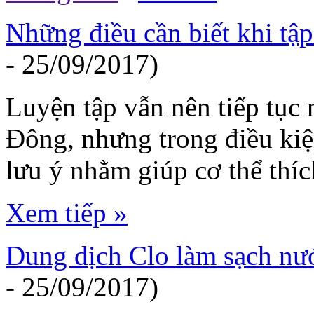
Những điều cần biết khi tậ
- 25/09/2017)
Luyện tập vẫn nên tiếp tục 
Đông, nhưng trong điều kiện
lưu ý nhằm giúp cơ thể thích
Xem tiếp »
Dung dịch Clo làm sạch nướ
- 25/09/2017)