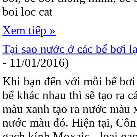
boi loc cat
Xem tiếp »
Tại sao nước ở các bể bơi 
- 11/01/2016)
Khi bạn đến với mỗi bể bơi
bể khác nhau thì sẽ tạo ra 
màu xanh tạo ra nước màu x
nước màu đó. Hiện tại, Côn
gạch kính Moxaic - loại gạc